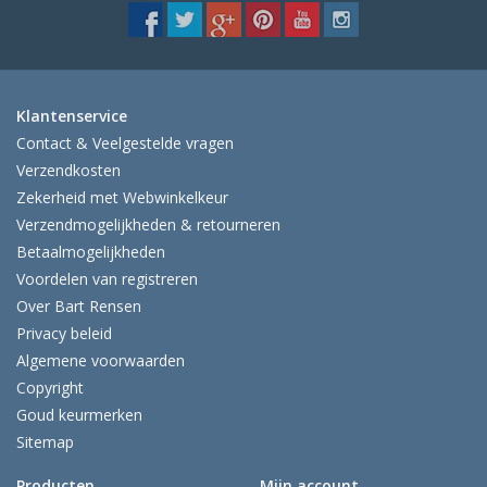
Klantenservice
Contact & Veelgestelde vragen
Verzendkosten
Zekerheid met Webwinkelkeur
Verzendmogelijkheden & retourneren
Betaalmogelijkheden
Voordelen van registreren
Over Bart Rensen
Privacy beleid
Algemene voorwaarden
Copyright
Goud keurmerken
Sitemap
Producten
Mijn account