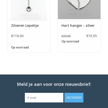
Zilveren Lepeltje
Hart hanger - zilver
€119,00
€19,95
€29,95
Op voorraad
Op voorraad
Meld je aan voor onze nieuwsbrief:
ABONNEER