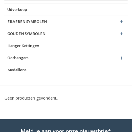
Uitverkoop
Blog
ZILVEREN SYMBOLEN
GOUDEN SYMBOLEN
Hanger Kettingen
Oorhangers
Medaillons
Geen producten gevonden!...
Meld je aan voor onze nieuwsbrief: