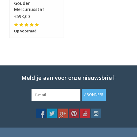
Gouden
Mercuriusstaf
hanger
€698,00
Op voorraad
Meld je aan voor onze nieuwsbrief:
ABONNEER