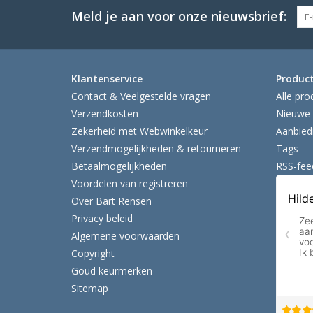
Meld je aan voor onze nieuwsbrief:
Klantenservice
Produc
Contact & Veelgestelde vragen
Alle pro
Verzendkosten
Nieuwe 
Zekerheid met Webwinkelkeur
Aanbied
Verzendmogelijkheden & retourneren
Tags
Betaalmogelijkheden
RSS-fee
Voordelen van registreren
Over Bart Rensen
Privacy beleid
Algemene voorwaarden
Copyright
Goud keurmerken
Sitemap