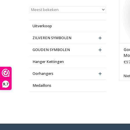
Uitverkoop
ZILVEREN SYMBOLEN
Go
GOUDEN SYMBOLEN
Mo
Hanger Kettingen
€97
D
Oorhangers
Nie
9,7
Medaillons