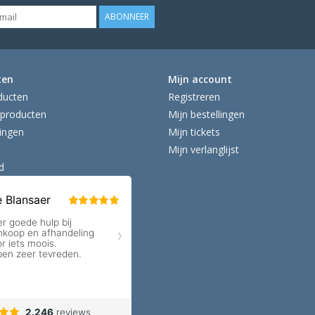
ABONNEER
ten
Mijn account
ducten
Registreren
producten
Mijn bestellingen
ingen
Mijn tickets
Mijn verlanglijst
d