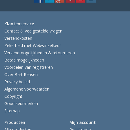
Klantenservice
Contact & Veelgestelde vragen
Verzendkosten
Zekerheid met Webwinkelkeur
Verzendmogelijkheden & retourneren
Betaalmogelijkheden
Voordelen van registreren
Over Bart Rensen
Privacy beleid
Algemene voorwaarden
Copyright
Goud keurmerken
Sitemap
Producten
Mijn account
Alle producten
Registreren