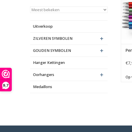
re
kleu
Uitverkoop
ZILVEREN SYMBOLEN
Pen
GOUDEN SYMBOLEN
Hanger Kettingen
€7,
Oorhangers
Op 
9,7
Medaillons