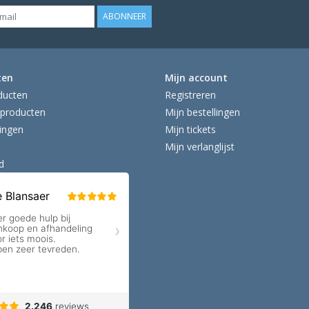
ABONNEER
ten
Mijn account
ducten
Registreren
producten
Mijn bestellingen
ingen
Mijn tickets
Mijn verlanglijst
d