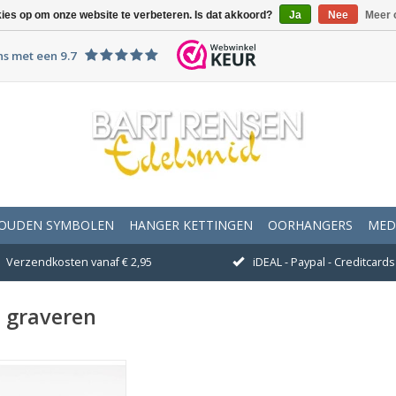
kies op om onze website te verbeteren. Is dat akkoord?
Ja
Nee
Meer 
ns met een 9.7
OUDEN SYMBOLEN
HANGER KETTINGEN
OORHANGERS
MED
Verzendkosten vanaf € 2,95
iDEAL - Paypal - Creditcards 
 graveren
 kunnen u deze mooie
sieke pen leveren in een