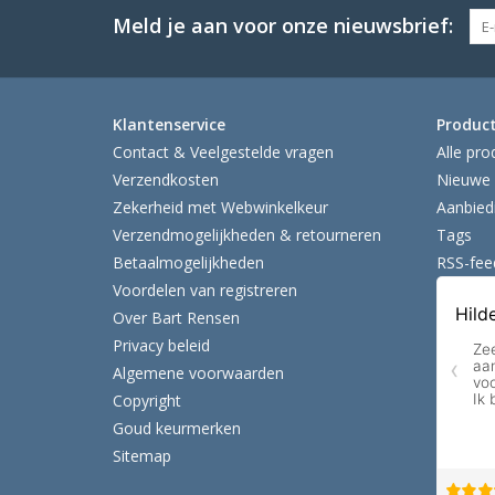
Meld je aan voor onze nieuwsbrief:
Klantenservice
Produc
Contact & Veelgestelde vragen
Alle pro
Verzendkosten
Nieuwe 
Zekerheid met Webwinkelkeur
Aanbied
Verzendmogelijkheden & retourneren
Tags
Betaalmogelijkheden
RSS-fee
Voordelen van registreren
Over Bart Rensen
Privacy beleid
Algemene voorwaarden
Copyright
Goud keurmerken
Sitemap