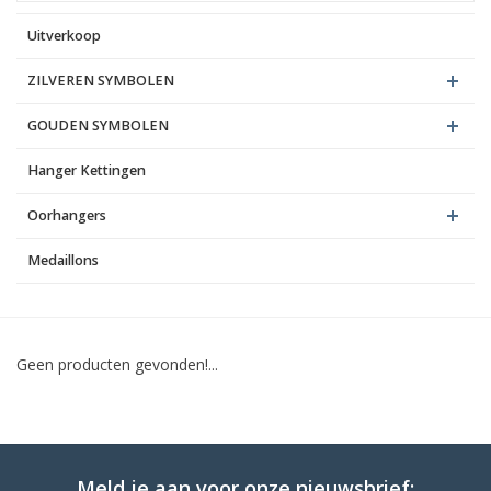
Uitverkoop
Blog
ZILVEREN SYMBOLEN
GOUDEN SYMBOLEN
Hanger Kettingen
Oorhangers
Medaillons
Geen producten gevonden!...
Meld je aan voor onze nieuwsbrief: