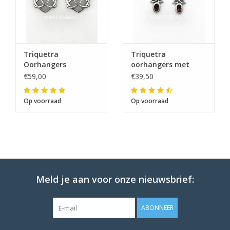
Triquetra
Triquetra
Oorhangers
oorhangers met
steen
€59,00
€39,50
Op voorraad
Op voorraad
Meld je aan voor onze nieuwsbrief:
ABONNEER