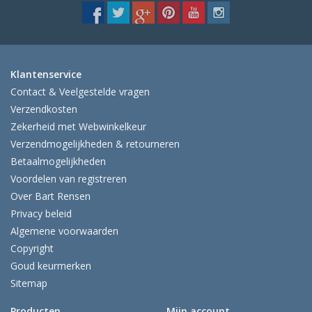
Klantenservice
Contact & Veelgestelde vragen
Verzendkosten
Zekerheid met Webwinkelkeur
Verzendmogelijkheden & retourneren
Betaalmogelijkheden
Voordelen van registreren
Over Bart Rensen
Privacy beleid
Algemene voorwaarden
Copyright
Goud keurmerken
Sitemap
Producten
Mijn account