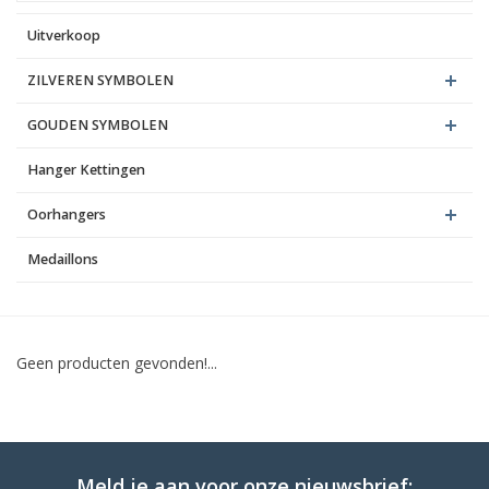
Uitverkoop
Blog
ZILVEREN SYMBOLEN
GOUDEN SYMBOLEN
Hanger Kettingen
Oorhangers
Medaillons
Geen producten gevonden!...
Meld je aan voor onze nieuwsbrief: