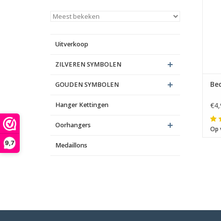
Uitverkoop
ZILVEREN SYMBOLEN
Bed
GOUDEN SYMBOLEN
Hanger Kettingen
€4,
Oorhangers
Op 
9,7
Medaillons