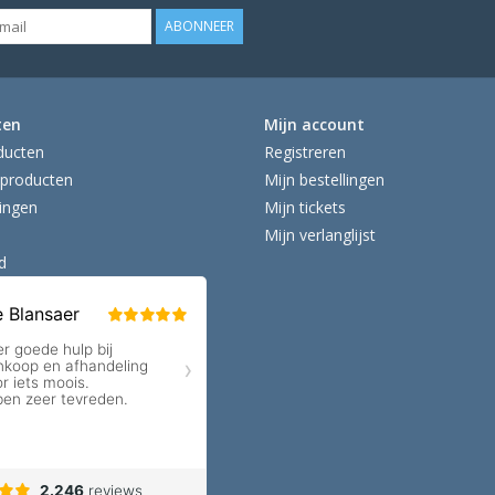
ABONNEER
ten
Mijn account
ducten
Registreren
producten
Mijn bestellingen
ingen
Mijn tickets
Mijn verlanglijst
d