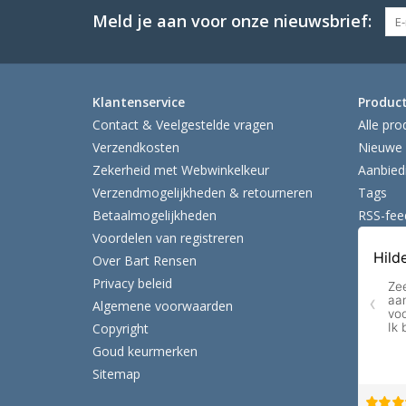
Meld je aan voor onze nieuwsbrief:
Klantenservice
Produc
Contact & Veelgestelde vragen
Alle pro
Verzendkosten
Nieuwe 
Zekerheid met Webwinkelkeur
Aanbied
Verzendmogelijkheden & retourneren
Tags
Betaalmogelijkheden
RSS-fee
Voordelen van registreren
Over Bart Rensen
Privacy beleid
Algemene voorwaarden
Copyright
Goud keurmerken
Sitemap