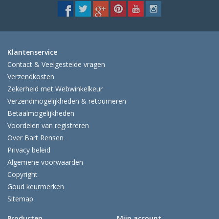
Klantenservice
Contact & Veelgestelde vragen
Verzendkosten
Zekerheid met Webwinkelkeur
Verzendmogelijkheden & retourneren
Betaalmogelijkheden
Voordelen van registreren
Over Bart Rensen
Privacy beleid
Algemene voorwaarden
Copyright
Goud keurmerken
Sitemap
Producten
Mijn account