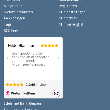
Alle producten
Registreren
Nieuwe producten
Mijn bestellingen
Aanbiedingen
Mijn tickets
Tags
Mijn verlanglijst
RSS-feed
Edelsmid Bart Rensen
Symbolische Sieraden