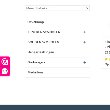
Uitverkoop
ZILVEREN SYMBOLEN
Kla
GOUDEN SYMBOLEN
- z
Hanger Kettingen
€19
Oorhangers
Op 
9,7
Medaillons