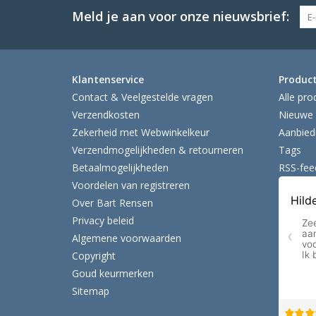
Meld je aan voor onze nieuwsbrief:
Klantenservice
Produc
Contact & Veelgestelde vragen
Alle pro
Verzendkosten
Nieuwe 
Zekerheid met Webwinkelkeur
Aanbied
Verzendmogelijkheden & retourneren
Tags
Betaalmogelijkheden
RSS-fee
Voordelen van registreren
Over Bart Rensen
Privacy beleid
Algemene voorwaarden
Copyright
Goud keurmerken
Sitemap