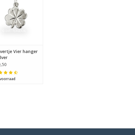
vertje Vier hanger
ilver
,50
voorraad