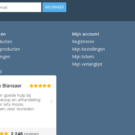
ABONNEER
ten
Mijn account
ducten
Registreren
producten
Mijn bestellingen
ingen
Mijn tickets
Mijn verlanglijst
d