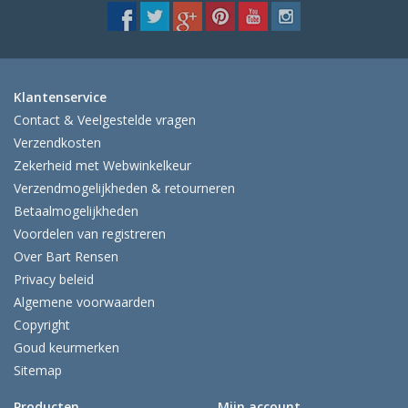
Klantenservice
Contact & Veelgestelde vragen
Verzendkosten
Zekerheid met Webwinkelkeur
Verzendmogelijkheden & retourneren
Betaalmogelijkheden
Voordelen van registreren
Over Bart Rensen
Privacy beleid
Algemene voorwaarden
Copyright
Goud keurmerken
Sitemap
Producten
Mijn account