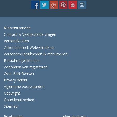
Klantenservice
Contact & Veelgestelde vragen
Verzendkosten
Zekerheid met Webwinkelkeur
Verzendmogelijkheden & retourneren
Betaalmogelijkheden
Voordelen van registreren
Over Bart Rensen
Privacy beleid
Algemene voorwaarden
Copyright
Goud keurmerken
Sitemap
Producten
Mijn account