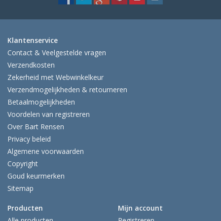
Klantenservice
Contact & Veelgestelde vragen
Verzendkosten
Zekerheid met Webwinkelkeur
Verzendmogelijkheden & retourneren
Betaalmogelijkheden
Voordelen van registreren
Over Bart Rensen
Privacy beleid
Algemene voorwaarden
Copyright
Goud keurmerken
Sitemap
Producten
Mijn account
Alle producten
Registreren