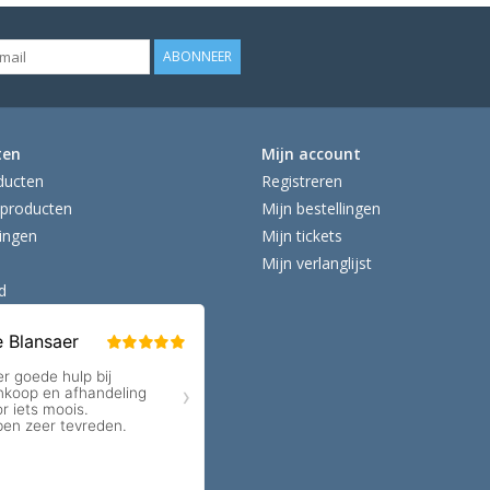
ABONNEER
ten
Mijn account
ducten
Registreren
producten
Mijn bestellingen
ingen
Mijn tickets
Mijn verlanglijst
d