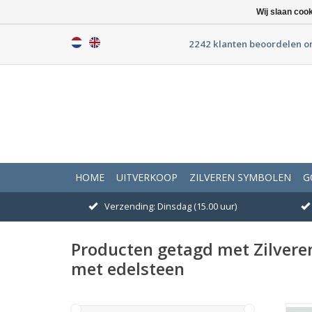
Wij slaan coo
2242 klanten beoordelen o
HOME
UITVERKOOP
ZILVEREN SYMBOLEN
G
Verzending: Dinsdag (15.00 uur)
Producten getagd met Zilvere
met edelsteen