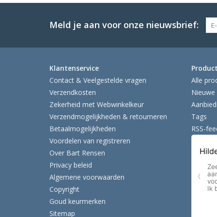
Meld je aan voor onze nieuwsbrief:
Klantenservice
Produc
Contact & Veelgestelde vragen
Alle pro
Verzendkosten
Nieuwe 
Zekerheid met Webwinkelkeur
Aanbied
Verzendmogelijkheden & retourneren
Tags
Betaalmogelijkheden
RSS-fee
Voordelen van registreren
Over Bart Rensen
Privacy beleid
Algemene voorwaarden
Copyright
Goud keurmerken
Sitemap