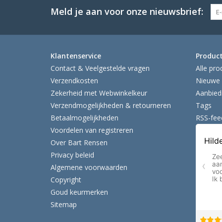
Meld je aan voor onze nieuwsbrief:
Klantenservice
Produc
Contact & Veelgestelde vragen
Alle pro
Verzendkosten
Nieuwe 
Zekerheid met Webwinkelkeur
Aanbied
Verzendmogelijkheden & retourneren
Tags
Betaalmogelijkheden
RSS-fee
Voordelen van registreren
Over Bart Rensen
Privacy beleid
Algemene voorwaarden
Copyright
Goud keurmerken
Sitemap