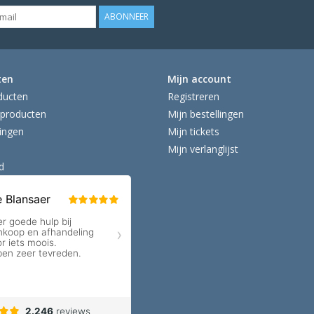
ABONNEER
ten
Mijn account
ducten
Registreren
producten
Mijn bestellingen
ingen
Mijn tickets
Mijn verlanglijst
d