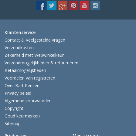
Klantenservice
Contact & Veelgestelde vragen
Verzendkosten
Zekerheid met Webwinkelkeur
Verzendmogelijkheden & retourneren
Betaalmogelijkheden
Voordelen van registreren
Over Bart Rensen
Privacy beleid
Algemene voorwaarden
Copyright
Goud keurmerken
Sitemap
Producten
Mijn account