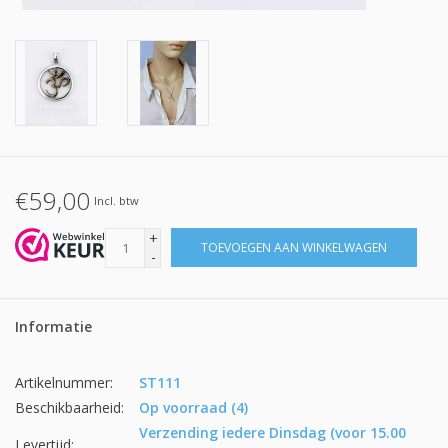
€59,00
Incl. btw
+
TOEVOEGEN AAN WINKELWAGEN
-
Informatie
Artikelnummer:
ST111
Beschikbaarheid:
Op voorraad
(4)
Verzending iedere Dinsdag (voor 15.00
Levertijd: