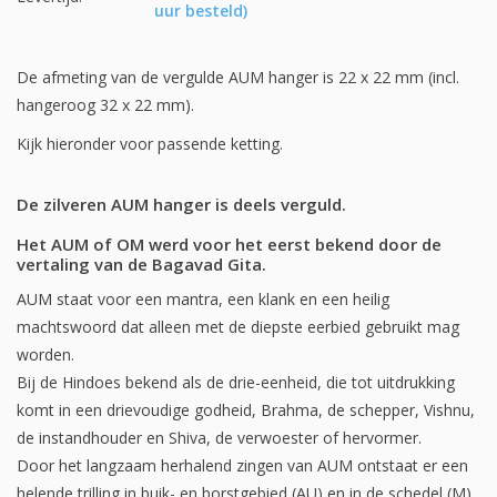
uur besteld)
De afmeting van de vergulde AUM hanger is 22 x 22 mm (incl.
hangeroog 32 x 22 mm).
Kijk hieronder voor passende ketting.
De zilveren AUM hanger is deels verguld.
Het AUM of OM werd voor het eerst bekend door de
vertaling van de Bagavad Gita.
AUM staat voor een mantra, een klank en een heilig
machtswoord dat alleen met de diepste eerbied gebruikt mag
worden.
Bij de Hindoes bekend als de drie-eenheid, die tot uitdrukking
komt in een drievoudige godheid, Brahma, de schepper, Vishnu,
de instandhouder en Shiva, de verwoester of hervormer.
Door het langzaam herhalend zingen van AUM ontstaat er een
helende trilling in buik- en borstgebied (AU) en in de schedel (M).