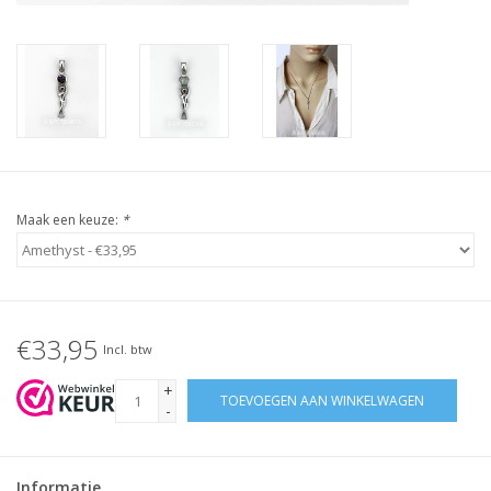
Maak een keuze:
*
€33,95
Incl. btw
+
TOEVOEGEN AAN WINKELWAGEN
-
Informatie