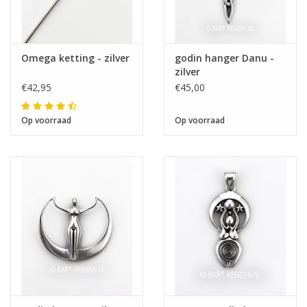
Omega ketting - zilver
godin hanger Danu -
zilver
€42,95
€45,00
Op voorraad
Op voorraad