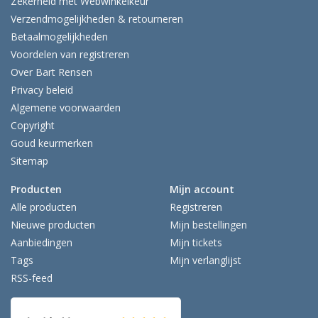
Zekerheid met Webwinkelkeur
Verzendmogelijkheden & retourneren
Betaalmogelijkheden
Voordelen van registreren
Over Bart Rensen
Privacy beleid
Algemene voorwaarden
Copyright
Goud keurmerken
Sitemap
Producten
Mijn account
Alle producten
Registreren
Nieuwe producten
Mijn bestellingen
Aanbiedingen
Mijn tickets
Tags
Mijn verlanglijst
RSS-feed