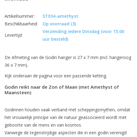
Artikelnummer:
ST034-amethyst
Beschikbaarheid:
Op voorraad
(3)
Verzending iedere Dinsdag (voor 15.00
Levertijd:
uur besteld)
De Afmeting van de Godin hanger is 27 x 7 mm (incl. hangeroog
36 x 7 mm).
Kijk onderaan de pagina voor een passende ketting.
Godin reikt naar de Zon of Maan (met Amethyst of
Maansteen)
Godinnen houden vaak verband met scheppingsmythen, omdat
het vrouwelijk principe van de natuur geassocieerd wordt met
geboorte van de mens en van kosmos.
Vanwege de tegenstrijdige aspecten die in een godin verenigd