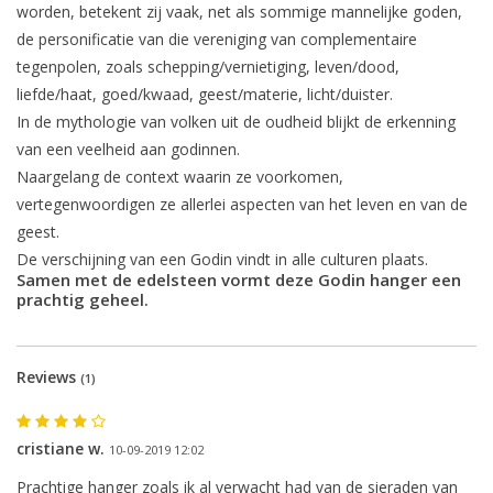
worden, betekent zij vaak, net als sommige mannelijke goden,
de personificatie van die vereniging van complementaire
tegenpolen, zoals schepping/vernietiging, leven/dood,
liefde/haat, goed/kwaad, geest/materie, licht/duister.
In de mythologie van volken uit de oudheid blijkt de erkenning
van een veelheid aan godinnen.
Naargelang de context waarin ze voorkomen,
vertegenwoordigen ze allerlei aspecten van het leven en van de
geest.
De verschijning van een Godin vindt in alle culturen plaats.
Samen met de edelsteen vormt deze Godin hanger een
prachtig geheel.
Reviews
(1)
cristiane w.
10-09-2019 12:02
Prachtige hanger zoals ik al verwacht had van de sieraden van