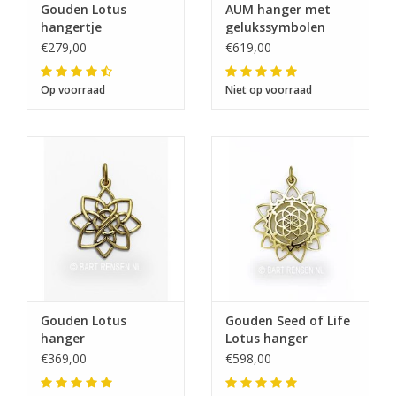
Gouden Lotus
AUM hanger met
hangertje
gelukssymbolen
€279,00
€619,00
Op voorraad
Niet op voorraad
Gouden Lotus
Gouden Seed of Life
hanger
Lotus hanger
€369,00
€598,00