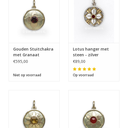
Ik ben afwezig t/m 10 augustus.
De vermelding: -verzending op iedere dinsdag-
vervalt tijdeijk.
Gouden Stuitchakra
Lotus hanger met
met Granaat
steen - zilver
€595,00
€89,00
Niet op voorraad
Op voorraad