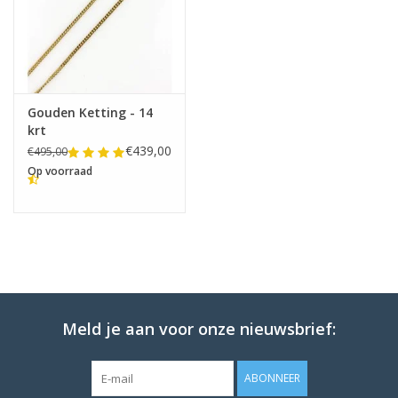
Gouden Ketting - 14
krt
€439,00
€495,00
Op voorraad
Meld je aan voor onze nieuwsbrief:
ABONNEER