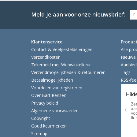
Meld je aan voor onze nieuwsbrief:
Klantenservice
Produc
Contact & Veelgestelde vragen
Alle pro
Verzendkosten
Nieuwe 
Zekerheid met Webwinkelkeur
Aanbied
Verzendmogelijkheden & retourneren
Tags
Betaalmogelijkheden
RSS-fee
Voordelen van registreren
Over Bart Rensen
Privacy beleid
Algemene voorwaarden
Copyright
Goud keurmerken
Sitemap