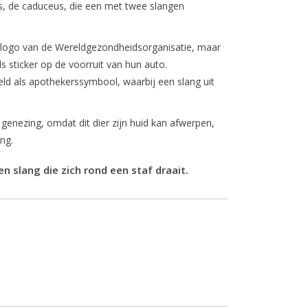
, de caduceus, die een met twee slangen
t logo van de Wereldgezondheidsorganisatie, maar
s sticker op de voorruit van hun auto.
ld als apothekerssymbool, waarbij een slang uit
genezing, omdat dit dier zijn huid kan afwerpen,
ng.
 slang die zich rond een staf draait.