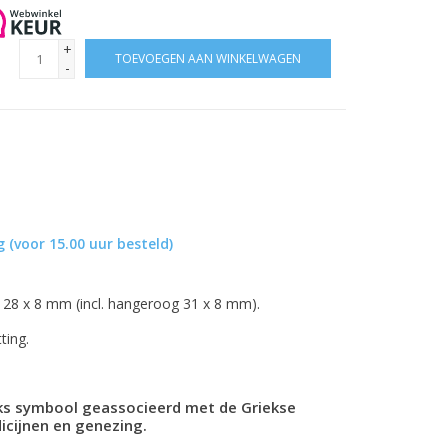
+
TOEVOEGEN AAN WINKELWAGEN
-
 (voor 15.00 uur besteld)
 28 x 8 mm (incl. hangeroog 31 x 8 mm).
ting.
eks symbool geassocieerd met de Griekse
icijnen en genezing.