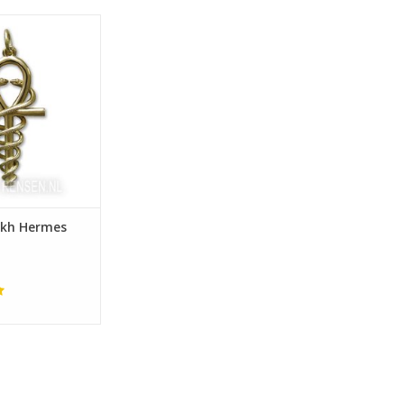
g 32 x 18 mm
kh Hermes