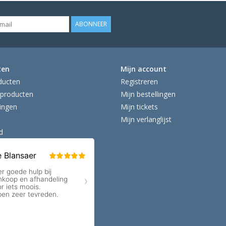
ABONNEER
ten
Mijn account
ducten
Registreren
producten
Mijn bestellingen
ingen
Mijn tickets
Mijn verlanglijst
d