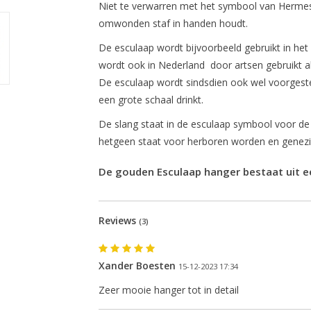
Niet te verwarren met het symbool van Hermes
omwonden staf in handen houdt.
De esculaap wordt bijvoorbeeld gebruikt in he
wordt ook in Nederland door artsen gebruikt al
De esculaap wordt sindsdien ook wel voorgeste
een grote schaal drinkt.
De slang staat in de esculaap symbool voor de 
hetgeen staat voor herboren worden en genezi
De gouden Esculaap hanger bestaat uit een
Reviews
(3)
Xander Boesten
15-12-2023 17:34
Zeer mooie hanger tot in detail