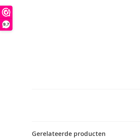
D
9,7
Gerelateerde producten