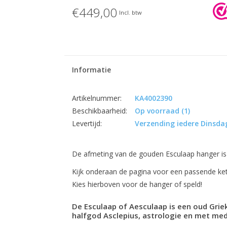
€449,00
Incl. btw
Informatie
Artikelnummer:
KA4002390
Beschikbaarheid:
Op voorraad
(1)
Levertijd:
Verzending iedere Dinsdag
De afmeting van de gouden Esculaap hanger is
Kijk onderaan de pagina voor een passende ket
Kies hierboven voor de hanger of speld!
De Esculaap of Aesculaap is een oud Gri
halfgod Asclepius, astrologie en met med