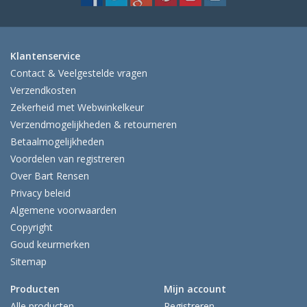
Klantenservice
Contact & Veelgestelde vragen
Verzendkosten
Zekerheid met Webwinkelkeur
Verzendmogelijkheden & retourneren
Betaalmogelijkheden
Voordelen van registreren
Over Bart Rensen
Privacy beleid
Algemene voorwaarden
Copyright
Goud keurmerken
Sitemap
Producten
Mijn account
Alle producten
Registreren