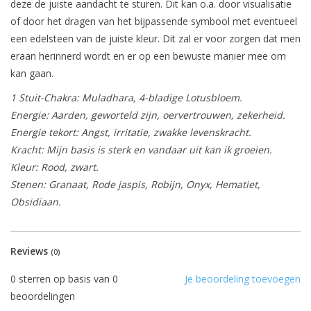
deze de juiste aandacht te sturen. Dit kan o.a. door visualisatie
of door het dragen van het bijpassende symbool met eventueel
een edelsteen van de juiste kleur. Dit zal er voor zorgen dat men
eraan herinnerd wordt en er op een bewuste manier mee om
kan gaan.
1 Stuit-Chakra: Muladhara, 4-bladige Lotusbloem.
Energie: Aarden, geworteld zijn, oervertrouwen, zekerheid.
Energie tekort: Angst, irritatie, zwakke levenskracht.
Kracht: Mijn basis is sterk en vandaar uit kan ik groeien.
Kleur: Rood, zwart.
Stenen: Granaat, Rode jaspis, Robijn, Onyx, Hematiet,
Obsidiaan.
Reviews
(0)
0
sterren op basis van
0
Je beoordeling toevoegen
beoordelingen