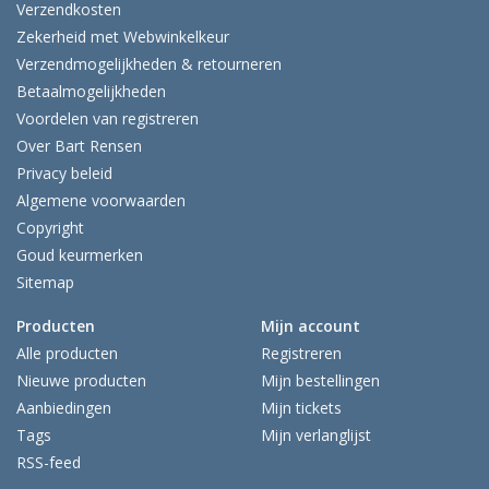
Verzendkosten
Zekerheid met Webwinkelkeur
Verzendmogelijkheden & retourneren
Betaalmogelijkheden
Voordelen van registreren
Over Bart Rensen
Privacy beleid
Algemene voorwaarden
Copyright
Goud keurmerken
Sitemap
Producten
Mijn account
Alle producten
Registreren
Nieuwe producten
Mijn bestellingen
Aanbiedingen
Mijn tickets
Tags
Mijn verlanglijst
RSS-feed