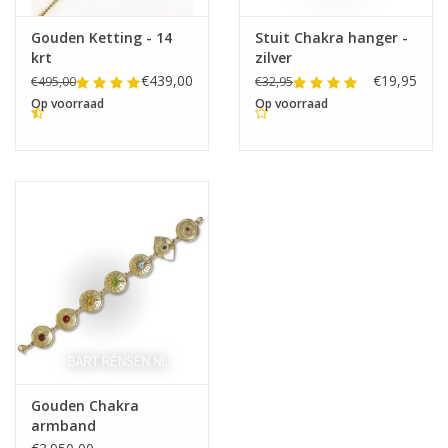
Gouden Ketting - 14
Stuit Chakra hanger -
krt
zilver
€439,00
€19,95
€495,00
€32,95
Op voorraad
Op voorraad
Gouden Chakra
armband