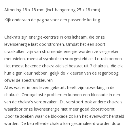
Afmeting 18 x 18 mm (incl. hangeroog 25 x 18 mm).
Kijk onderaan de pagina voor een passende ketting.
Chakra's zijn energie-centra's in ons lichaam, die onze
levensenergie laat doorstromen. Omdat het een soort
draaikolken zijn van stromende energie worden ze vergeleken
met wielen, meestal symbolisch voorgesteld als Lotusbloemen.
Het meest bekende chakra-stelsel bestaat uit 7 chakra's, die elk
hun eigen kleur hebben, gelijk de 7 kleuren van de regenboog,
ofwel de spectrumkleuren.
Alles wat er in ons leven gebeurt, heeft zijn uitwerking in de
chakra's. Onopgeloste problemen kunnen een blokkade in een
van de chakra's veroorzaken. Dit verstoort ook andere chakra's
waardoor onze levensenergie niet meer goed doorstroomt.
Door te zoeken waar de blokkade zit kan het evenwicht hersteld
worden. De betreffende chakra kan gestimuleerd worden door