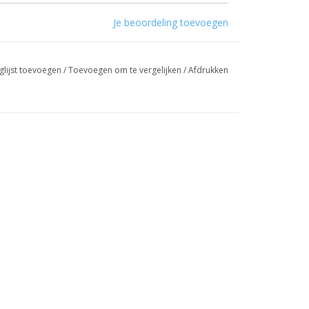
Je beoordeling toevoegen
glijst toevoegen
/
Toevoegen om te vergelijken
/
Afdrukken