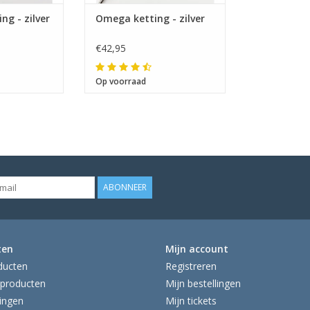
ng - zilver
Omega ketting - zilver
€42,95
Op voorraad
ABONNEER
ten
Mijn account
ducten
Registreren
producten
Mijn bestellingen
ingen
Mijn tickets