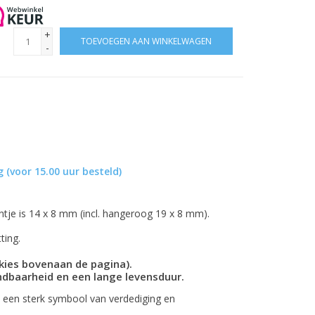
+
TOEVOEGEN AAN WINKELWAGEN
-
 (voor 15.00 uur besteld)
tje is 14 x 8 mm (incl. hangeroog 19 x 8 mm).
ting.
(kies bovenaan de pagina).
ndbaarheid en een lange levensduur.
d een sterk symbool van verdediging en