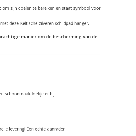
 om zijn doelen te bereiken en staat symbool voor
et deze Keltische zilveren schildpad hanger.
 prachtige manier om de bescherming van de
en schoonmaakdoekje er bij.
lle levering! Een echte aanrader!