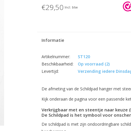
€29,50
Incl. btw
Informatie
Artikelnummer:
ST120
Beschikbaarheid:
Op voorraad
(2)
Levertijd:
Verzending iedere Dinsdag
De afmeting van de Schildpad hanger met steen
Kijk onderaan de pagina voor een passende ket
Verkrijgbaar met en steentje naar keuze 
De Schildpad is het symbool voor onsche
De schildpad is met zijn ondoordringbare schil