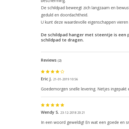
bescherming.
De schildpad beweegt zich langzaam en bewust
geduld en doordachtheid.
U kunt deze waardevolle eigenschappen vieren m
De schildpad hanger met steentje is een
schildpad te dragen.
Reviews
(2)
Eric J.
21-01-2019 10:56
Goedemorgen snelle levering. Netjes ingepakt 
Wendy S.
23-12-2018 20:21
In een woord geweldig! En wat een goede en sne