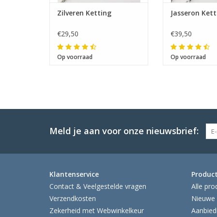
Zilveren Ketting
Jasseron Ketti
€29,50
€39,50
Op voorraad
Op voorraad
Meld je aan voor onze nieuwsbrief:
Klantenservice
Produc
Contact & Veelgestelde vragen
Alle pro
Verzendkosten
Nieuwe 
Zekerheid met Webwinkelkeur
Aanbied