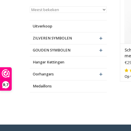
Uitverkoop
ZILVEREN SYMBOLEN
Sc
GOUDEN SYMBOLEN
me
Hanger Kettingen
€29
Oorhangers
Op 
9,7
Medaillons