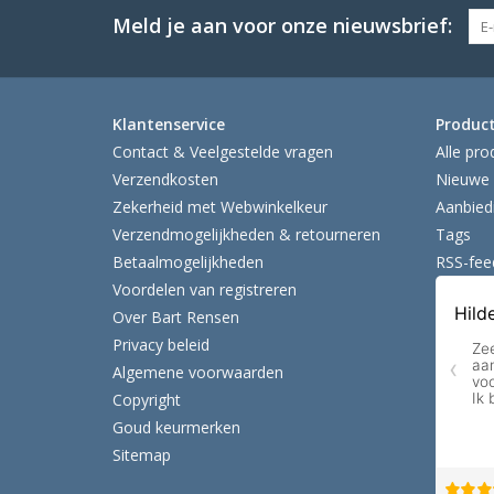
Meld je aan voor onze nieuwsbrief:
Klantenservice
Produc
Contact & Veelgestelde vragen
Alle pro
Verzendkosten
Nieuwe 
Zekerheid met Webwinkelkeur
Aanbied
Verzendmogelijkheden & retourneren
Tags
Betaalmogelijkheden
RSS-fee
Voordelen van registreren
Over Bart Rensen
Privacy beleid
Algemene voorwaarden
Copyright
Goud keurmerken
Sitemap