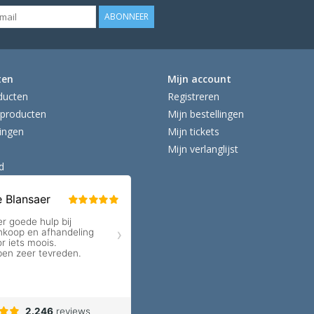
ABONNEER
ten
Mijn account
ducten
Registreren
producten
Mijn bestellingen
ingen
Mijn tickets
Mijn verlanglijst
d