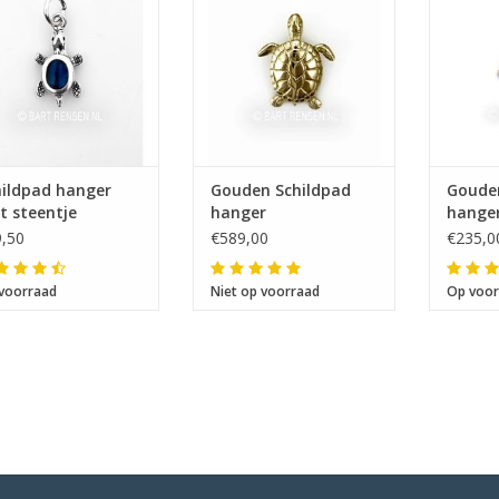
hildpad hanger
Gouden Schildpad
Goude
t steentje
hanger
hanger
,50
€589,00
€235,0
voorraad
Niet op voorraad
Op voor