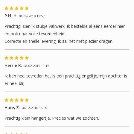
P.H. H.
01-09-2019 19:57
Prachtig, sierlijk stukje vakwerk. Ik bestelde al eens eerder hier
en ook naar volle tevredenheid.
Correcte en snelle levering. Ik zal het met plezier dragen.
Herrie K.
08-02-2019 11:15
Ik ben heel tevreden het is een prachtig engeltje,mijn dochter is
er heel blij
Hans Z.
20-12-2018 16:30
Prachtig klein hangertje. Precies wat we zochten.