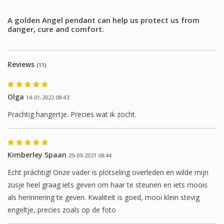
A golden Angel pendant can help us protect us from
danger, cure and comfort.
Reviews
(11)
Olga
14-01-2022 08:43
Prachtig hangertje. Precies wat ik zocht.
Kimberley Spaan
29-09-2021 08:44
Echt práchtig! Onze vader is plotseling overleden en wilde mijn
zusje heel graag iets geven om haar te steunen en iets moois
als herinnering te geven. Kwaliteit is goed, mooi klein stevig
engeltje, precies zoals op de foto