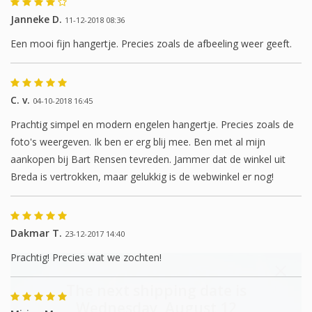
Janneke D.
11-12-2018 08:36
Een mooi fijn hangertje. Precies zoals de afbeeling weer geeft.
C. v.
04-10-2018 16:45
Prachtig simpel en modern engelen hangertje. Precies zoals de
foto's weergeven. Ik ben er erg blij mee. Ben met al mijn
aankopen bij Bart Rensen tevreden. Jammer dat de winkel uit
Breda is vertrokken, maar gelukkig is de webwinkel er nog!
Dakmar T.
23-12-2017 14:40
Prachtig! Precies wat we zochten!
The next shipping date is
Wednesday, August 12