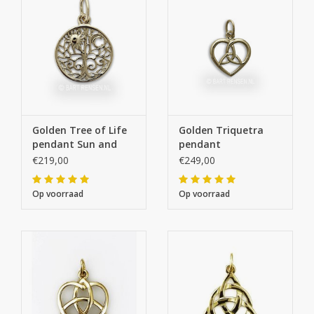
Golden Tree of Life
Golden Triquetra
pendant Sun and
pendant
Moon
€219,00
€249,00
Op voorraad
Op voorraad