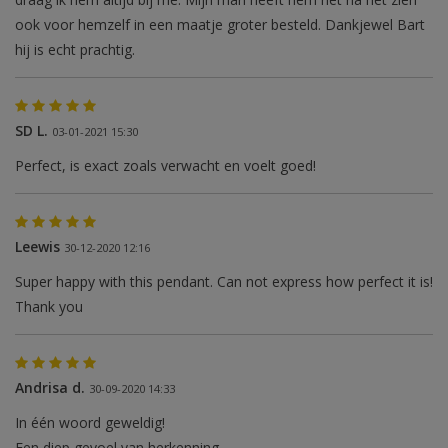
ook voor hemzelf in een maatje groter besteld. Dankjewel Bart
hij is echt prachtig.
SD L.
03-01-2021 15:30
Perfect, is exact zoals verwacht en voelt goed!
Leewis
30-12-2020 12:16
Super happy with this pendant. Can not express how perfect it is!
Thank you
Andrisa d.
30-09-2020 14:33
In één woord geweldig!
Een diep gevoel van herkenning..