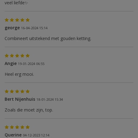
veel liefde✨️
george
16-04-2024 15:14
Combineert uitstekend met gouden ketting.
Angie
19-01-2024 06:55
Heel erg mooi.
Bert Nijenhuis
18-01-2024 15:34
Zoals die moet zijn, top.
Querine
04-12-2023 12:14