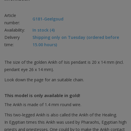
Article
G181-Geelgoud
number:
Availability:
In stock
(4)
Delivery
Shipping only on Tuesday (ordered before
time:
15.00 hours)
The size of the golden Ankh of Isis pendant is 20 x 14 mm (incl.
pendant eye 26 x 14 mm).
Look down the page for an suitable chain.
This model is only available in gold!
The Ankh is made of 1.4 mm round wire.
This two-legged Ankh is also called the Ankh of the Healing.
In Egyptian times this Ankh was used by Pharaohs, Egyptian high
priests and priestesses. One could by to make the Ankh contact