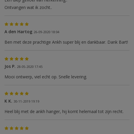
Ontvangen wat ik zocht..
A den Hartog
26-09-2020 18:04
Ben met deze prachtige Ankh super blij en dankbaar. Dank Bart!
Jos P.
28-05-2020 17:45
Mooi ontwerp, viel echt op. Snelle levering.
K K.
30-11-2019 19:19
Heel blij met de ankh hanger, hij komt helemaal tot zijn recht.