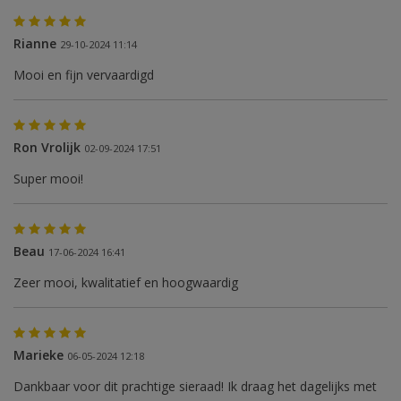
Rianne
29-10-2024 11:14
Mooi en fijn vervaardigd
Ron Vrolijk
02-09-2024 17:51
Super mooi!
Beau
17-06-2024 16:41
Zeer mooi, kwalitatief en hoogwaardig
Marieke
06-05-2024 12:18
Dankbaar voor dit prachtige sieraad! Ik draag het dagelijks met