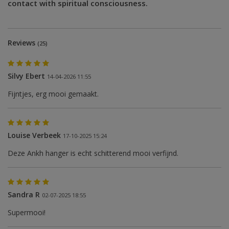
contact with spiritual consciousness.
Reviews
(25)
Silvy Ebert
14-04-2026 11:55
Fijntjes, erg mooi gemaakt.
Louise Verbeek
17-10-2025 15:24
Deze Ankh hanger is echt schitterend mooi verfijnd.
Sandra R
02-07-2025 18:55
Supermooi!