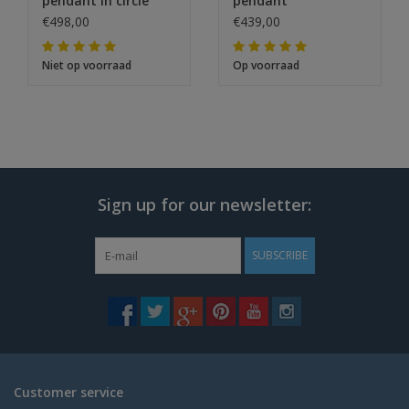
pendant in circle
pendant
€498,00
€439,00
Niet op voorraad
Op voorraad
Sign up for our newsletter:
SUBSCRIBE
Customer service