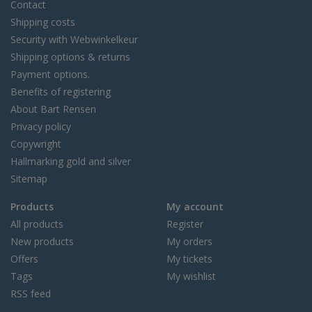
Contact
Shipping costs
Security with Webwinkelkeur
Shipping options & returns
Payment options.
Benefits of registering
About Bart Rensen
Privacy policy
Copywright
Hallmarking gold and silver
Sitemap
Products
My account
All products
Register
New products
My orders
Offers
My tickets
Tags
My wishlist
RSS feed